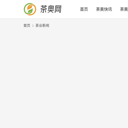
首页
茶奥快讯
茶奥
首页
茶业新闻