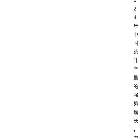
0
2
4