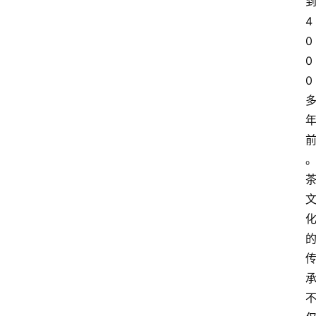
4
0
0
0